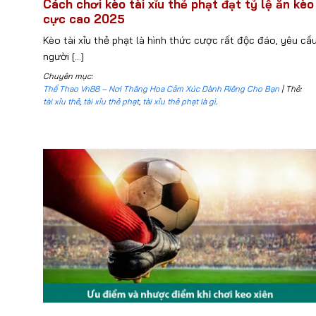
Cách chơi kèo tài xỉu thẻ phạt đạt tỷ lệ ăn kèo
cực cao 2025
V n88 luôn cung cấp tỷ lệ cược cạnh tranh và hấp dẫ
chóng và linh hoạt, cho phép người chơi đưa ra quyết
Kèo tài xỉu thẻ phạt là hình thức cược rất độc đáo, yêu cầ
người [...]
Chuyên mục:
Thể Thao Vn88 – Nơi Thăng Hoa Cảm Xúc Dành Riêng Cho Bạn
| Thẻ:
tài xỉu thẻ
,
tài xỉu thẻ phạt
,
tài xỉu thẻ phạt là gì
.