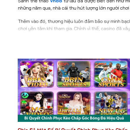
Sảnh thể thao
Vn88
từ lâu đã được biết đến như một
những năm qua, nhà cái thu hút lượng lớn người chơi
Thêm vào đó, thương hiệu luôn đảm bảo sự minh bạch 
chơi yên tâm khi tham gia. Chính vì thế, casino đã xâ