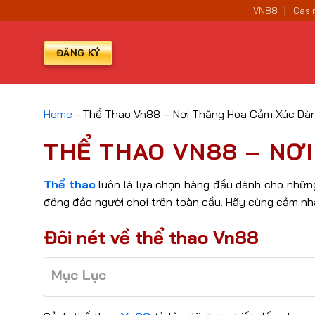
VN88
Casi
ĐĂNG KÝ
Home
-
Thể Thao Vn88 – Nơi Thăng Hoa Cảm Xúc Dàn
THỂ THAO VN88 – NƠ
Thể thao
luôn là lựa chọn hàng đầu dành cho những 
đông đảo người chơi trên toàn cầu. Hãy cùng cảm nhậ
Đôi nét về thể thao Vn88
Mục Lục