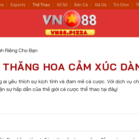
no
Esports
Thể Thao
Xổ Số
Bắn Cá
Đá Gà
Trò Chơi
T
h Riêng Cho Bạn
I THĂNG HOA CẢM XÚC DÀ
ai yêu thích sự kịch tính và đam mê cá cược. Với dịch vụ chấ
n sự hấp dẫn của thế giới cá cược thể thao tại đây!