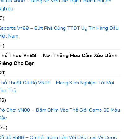
Đá Gà Vn88 – Bùng Nổ Với Các Trận Chiến Chuyên
Nghiệp
(5)
Esports Vn88 – Bứt Phá Cùng TTĐT Uy Tín Hàng Đầu
Việt Nam
(5)
 chọn nạp rút, bao gồm cả những hình thức thanh toán
Thể Thao Vn88 – Nơi Thăng Hoa Cảm Xúc Dành
Riêng Cho Bạn
21)
Thủ Thuật Cá Độ VN88 – Mang Kinh Nghiệm Tới Mọi
áng mà ai cũng phải công nhận:
Tân Thủ
(13)
Trò Chơi VN88 – Đắm Chìm Vào Thế Giới Game 3D Màu
 quần vợ đến bi-a, cầu lông… nhà cái đáp ứng nhu cầu
Sắc
ích và chiến lược cược của mỗi người.
(20)
Xổ Số Vn88 – Cơ Hội Trúng Lớn Với Các Loại Vé Cược