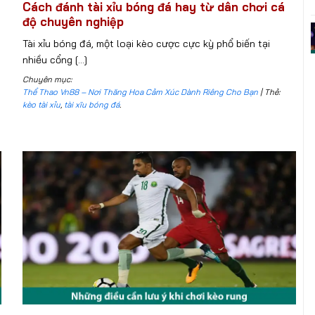
Cách đánh tài xỉu bóng đá hay từ dân chơi cá
độ chuyên nghiệp
Thưởng cược hấp dẫn tại V n88
Tài xỉu bóng đá, một loại kèo cược cực kỳ phổ biến tại
nhiều cổng [...]
Chuyên mục:
Thể Thao Vn88 – Nơi Thăng Hoa Cảm Xúc Dành Riêng Cho Bạn
| Thẻ:
kèo tài xỉu
,
tài xĩu bóng đá
.
ệt vời khi có thể theo dõi trực tiếp trên hệ thống của mình.
hơi cảm nhận được không khí sôi động của từng trận đấu.
t
 vô cùng đa dạng, phù hợp với nhiều phong cách và chiến lược
c cập nhật và có sẵn trên hệ thống. Người chơi thoải mái lựa
n88 giúp người chơi dễ dàng tham gia các ván cược mà không g
ơn giản để tham gia cá cược. Hệ thống thanh toán và giao dịch 