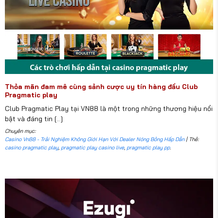
chơi khác, poker yêu cầu người chơi không chỉ có sự may
mắn mà còn phải biết tính toán và đọc vị đối thủ. Những
vòng đấu căng thẳng và những cú bluff đầy kịch tính luôn
khiến người chơi phải đặt hết tâm huyết vào từng lá bài.
Baccarat
Baccarat V n88 là một trò chơi tuyệt vời cho những ai
Thỏa mãn đam mê cùng sảnh cược uy tín hàng đầu Club
Pragmatic play
yêu thích sự đơn giản nhưng không kém phần hấp dẫn.
Club Pragmatic Play tại VN88 là một trong những thương hiệu nổi
Với chỉ ba lựa chọn cược: Người chơi, Nhà cái và Hòa,
bật và đáng tin [...]
Baccarat mang đến một sự lựa chọn dễ dàng nhưng lại
Chuyên mục:
đầy bất ngờ. Đặc biệt, những ván cược nhanh chóng giúp
Casino Vn88 - Trải Nghiệm Không Giới Hạn Với Dealer Nóng Bỏng Hấp Dẫn
| Thẻ:
người chơi không cảm thấy nhàm chán.
casino pragmatic play
,
pragmatic play casino live
,
pragmatic play pp
.
Ngầu hầm
Ngầu hầm Vn 88 là một trong những trò chơi dễ chơi
nhưng rất dễ gây nghiện. Người chơi sẽ không mất quá
nhiều thời gian để làm quen với các quy tắc của trò chơi