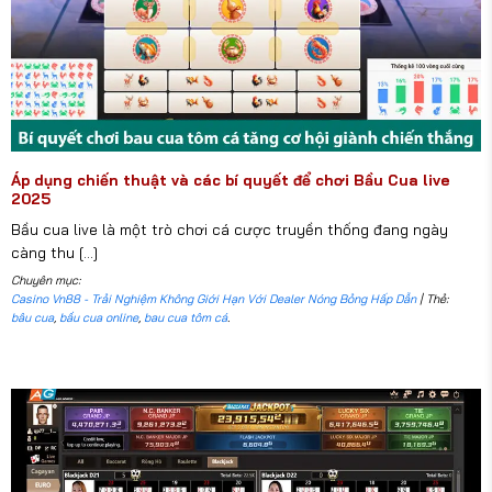
không khí vui tươi và năng động trong suốt các ván cược,
giúp người chơi luôn cảm thấy thư giãn và tự tin. Có thể
thấy trải nghiệm chơi game được tăng lên đáng kể, các
ván cược trở nên thú vị và kịch tính hơn bao giờ hết.
Áp dụng chiến thuật và các bí quyết để chơi Bầu Cua live
2025
Bầu cua live là một trò chơi cá cược truyền thống đang ngày
càng thu [...]
Chuyên mục:
Casino Vn88 - Trải Nghiệm Không Giới Hạn Với Dealer Nóng Bỏng Hấp Dẫn
| Thẻ:
bâu cua
,
bầu cua online
,
bau cua tôm cá
.
Dealer tại casino Vn 88 xinh đẹp
Hệ thống game casino hay
Hệ thống game của Casino V n88 không hề thiếu sự