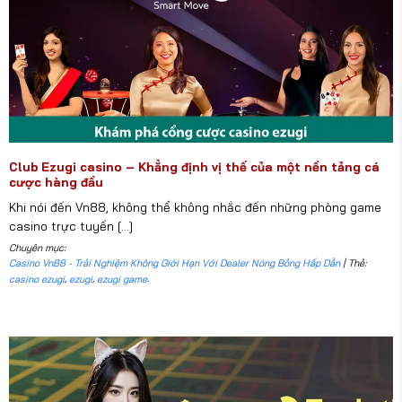
nhưng lại luôn phải đối mặt với sự căng thẳng trong từng
ván cược. Đây là một trò chơi đầy thử thách, thích hợp
cho những ai yêu thích sự nhanh gọn và hấp dẫn.
Roulette
Roulette không chỉ là một trò chơi quay số thông thường.
Sự hấp dẫn của roulette đến từ những dự đoán đầy kịch
tính khi bạn đặt cược vào những con số hoặc nhóm số.
Club Ezugi casino – Khẳng định vị thế của một nền tảng cá
cược hàng đầu
Bánh xe quay với những kết quả bất ngờ luôn khiến mọi
Khi nói đến Vn88, không thể không nhắc đến những phòng game
ván cược trở nên hấp dẫn và đầy hứng thú.
casino trực tuyến [...]
Chuyên mục:
Casino Vn88 - Trải Nghiệm Không Giới Hạn Với Dealer Nóng Bỏng Hấp Dẫn
| Thẻ:
casino ezugi
,
ezugi
,
ezugi game
.