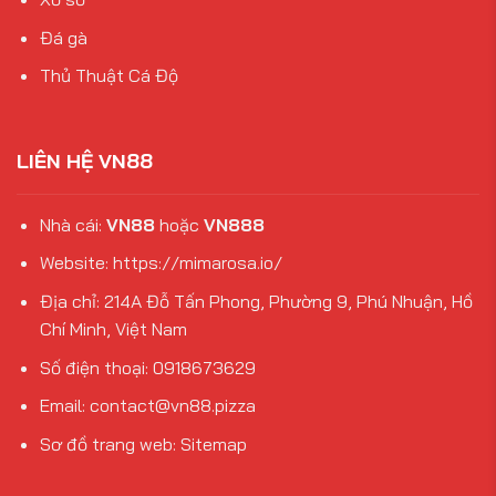
Đá gà
Thủ Thuật Cá Độ
LIÊN HỆ VN88
Nhà cái:
VN88
hoặc
VN888
Website:
https://mimarosa.io/
Địa chỉ: 214A Đỗ Tấn Phong, Phường 9, Phú Nhuận, Hồ
Chí Minh, Việt Nam
Số điện thoại:
0918673629
Email:
contact@vn88.pizza
Sơ đồ trang web:
Sitemap