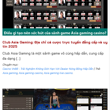
phong phú, từ các game bài nổi tiếng đến các trò quay số
hấp dẫn. Người chơi sẽ luôn tìm thấy những lựa chọn mới
mẻ mỗi lần đăng nhập. Mỗi trò chơi đều được thiết kế tỉ
mỉ, với đồ họa sắc nét và âm thanh sống động, mang lại
một không gian chơi game không thể nào quên.
Thưởng cao mỗi ngày
Club Asia Gaming: Địa chỉ cá cược trực tuyến đẳng cấp và uy
tín 2025
Không chỉ có sự đa dạng trong trò chơi, nhà cái còn gây
Club Asia Gaming là một sảnh game vô cùng hấp dẫn, cung cấp
ấn tượng mạnh với các chương trình thưởng vô cùng hấp
đa dạng [...]
dẫn. Những phần thưởng hàng ngày luôn là động lực lớn
Chuyên mục:
cho người chơi, giúp họ luôn cảm thấy hứng thú khi tham
Casino Vn88 - Trải Nghiệm Không Giới Hạn Với Dealer Nóng Bỏng Hấp Dẫn
| Thẻ:
Asia gaming
,
Asia gaming casino
,
Asia gaming live casino
.
gia vào các ván cược. Với các khuyến mãi và thưởng hấp
dẫn, bạn sẽ có nhiều cơ hội để gia tăng tài khoản của
mình.
Có nhiều cấp độ bàn cược
Một điểm đặc biệt của V n88 là sự đa dạng trong các cấp