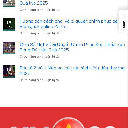
game
Cua live 2025
Th5
Liên
Chức năng bình luận bị tắt
ở
Quân:
←
Áp
Xu
dụng
Hướng dẫn cách chơi và bí quyết chinh phục bài
Menu
hướng
18
chiến
giải
Blackjack online 2025
Th5
thuật
trí
Chức năng bình luận bị tắt
ở
và
hàng
Hướng
các
đầu
dẫn
Chia Sẻ Một Số Bí Quyết Chinh Phục Kèo Chấp Góc
bí
2025
17
cách
quyết
Bóng Đá Hiệu Quả 2025
Th5
chơi
để
Chức năng bình luận bị tắt
ở
và
chơi
Chia
bí
Bầu
Sẻ
Bao lô 2 số – Mẹo soi cầu và cách tính tiền thưởng
quyết
Cua
14
Một
chinh
2025
live
Th5
Số
phục
2025
Chức năng bình luận bị tắt
ở
Bí
bài
Bao
Quyết
Blackjack
lô
Chinh
online
2
Phục
2025
số
Kèo
–
Chấp
Mẹo
Góc
soi
Bóng
cầu
Đá
và
Hiệu