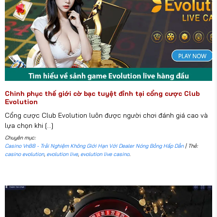
Hệ thống game Casino đa dạng
Sicbo
Sicbo là trò chơi được yêu thích bởi sự đơn giản nhưng lại
có thể mang lại phần thưởng lớn. Người chơi chỉ cần dự
đoán kết quả của ba viên xí ngầu và đưa ra các lựa chọn
Chinh phục thế giới cờ bạc tuyệt đỉnh tại cổng cược Club
Evolution
cược đa dạng. Trò chơi này luôn tạo ra những khoảnh
Cổng cược Club Evolution luôn được người chơi đánh giá cao và
khắc hồi hộp và căng thẳng, khiến người chơi không thể
lựa chọn khi [...]
rời mắt khỏi màn hình.
Chuyên mục:
Casino Vn88 - Trải Nghiệm Không Giới Hạn Với Dealer Nóng Bỏng Hấp Dẫn
| Thẻ:
Tài xỉu
casino evolution
,
evolution live
,
evolution live casino
.
Tài xỉu tại Vn 88 là một trong những trò chơi dễ tham gia
nhưng cũng đầy thử thách. Chỉ với một lựa chọn cược
vào tài hoặc xỉu nhưng những ván cược lại luôn tạo ra sự
kịch tính, khiến bạn không thể rời mắt khỏi màn hình. Các
sự kiện quay số nhanh chóng và những phần thưởng hấp