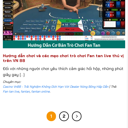
Cá cược tại casino V n88 siêu an toàn
Kinh nghiệm chơi casino thắng tại Vn 88
Chơi casino tại Vn 88 không chỉ đơn giản là may mắn mà
Hướng dẫn chơi và các mẹo chơi trò chơi Fan tan live thú vị
còn yêu cầu chiến lược và kỹ năng. Để nâng cao cơ hội
trên VN 88
chiến thắng, bạn cần áp dụng những kinh nghiệm hiệu
Đối với những người chơi yêu thích cảm giác hồi hộp, những phút
quả. Dưới đây là một số bí quyết giúp bạn thắng lớn khi
giây gay [...]
tham gia casino tại Vn 88.
Chuyên mục:
Casino Vn88 - Trải Nghiệm Không Giới Hạn Với Dealer Nóng Bỏng Hấp Dẫn
| Thẻ:
Fan tan live
,
fantan
,
fantan online
.
Lựa chọn những trò chơi mà bạn hiểu rõ và có chiến
lược chơi tốt.
Đặt ra ngân sách chơi cố định và tuân thủ nghiêm
1
2
ngặt để tránh thua lỗ.